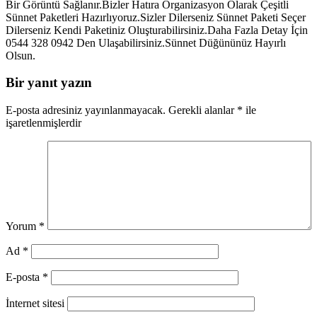
Bir Görüntü Sağlanır.Bizler Hatıra Organizasyon Olarak Çeşitli
Sünnet Paketleri Hazırlıyoruz.Sizler Dilerseniz Sünnet Paketi Seçer
Dilerseniz Kendi Paketiniz Oluşturabilirsiniz.Daha Fazla Detay İçin
0544 328 0942 Den Ulaşabilirsiniz.Sünnet Düğününüz Hayırlı
Olsun.
Bir yanıt yazın
E-posta adresiniz yayınlanmayacak.
Gerekli alanlar
*
ile
işaretlenmişlerdir
Yorum
*
Ad
*
E-posta
*
İnternet sitesi