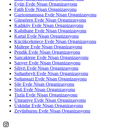
Eyüp Evde Nişan Organizasyonu
Fatih Evde Nişan Organizasyonu
Gaziosmanpaşa Evde Nişan Organizasyonu
Güngören Evde Nişan Organizasyonu
Kadıköy Evde Nişan Organizasyonu
Kağıthane Evde Nişan Organizasyonu
Kartal Evde Nişan Organizasyonu
Küçükçekmece Evde Nişan Organizasyonu
Maltepe Evde Nişan Organizasyonu
Pendik Evde Nişan Organizasyonu
Sancaktepe Evde Nişan Organizasyonu
Sarıyer Evde Nişan Organizasyonu
Silivri Evde Nişan Organizasyonu
Sultanbeyli Evde Nişan Organizasyonu
Sultangazi Evde Nişan Organizasyonu
Şile Evde Nişan Organizasyonu
Şişli Evde Nişan Organizasyonu
Tuzla Evde Nişan Organizasyonu
Ümraniye Evde Nişan Organizasyonu
Üsküdar Evde Nişan Organizasyonu
Zeytinburnu Evde Nişan Organizasyonu
Instagram