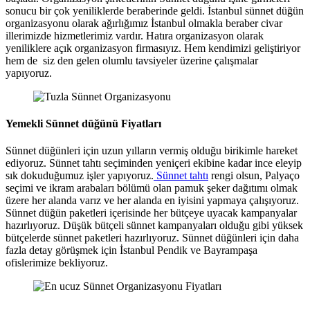
sonucu bir çok yeniliklerde beraberinde geldi. İstanbul sünnet düğün
organizasyonu olarak ağırlığımız İstanbul olmakla beraber civar
illerimizde hizmetlerimiz vardır. Hatıra organizasyon olarak
yeniliklere açık organizasyon firmasıyız. Hem kendimizi geliştiriyor
hem de siz den gelen olumlu tavsiyeler üzerine çalışmalar
yapıyoruz.
Yemekli Sünnet düğünü Fiyatları
Sünnet düğünleri için uzun yılların vermiş olduğu birikimle hareket
ediyoruz. Sünnet tahtı seçiminden yeniçeri ekibine kadar ince eleyip
sık dokuduğumuz işler yapıyoruz.
Sünnet tahtı
rengi olsun, Palyaço
seçimi ve ikram arabaları bölümü olan pamuk şeker dağıtımı olmak
üzere her alanda varız ve her alanda en iyisini yapmaya çalışıyoruz.
Sünnet düğün paketleri içerisinde her bütçeye uyacak kampanyalar
hazırlıyoruz. Düşük bütçeli sünnet kampanyaları olduğu gibi yüksek
bütçelerde sünnet paketleri hazırlıyoruz. Sünnet düğünleri için daha
fazla detay görüşmek için İstanbul Pendik ve Bayrampaşa
ofislerimize bekliyoruz.