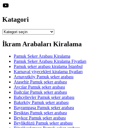
YouTube
Katagori
Katagori
İkram Arabaları Kiralama
Pamuk Şeker Arabası Kiralama
Pamuk Şeker Arabası Kiralama Fiyatları
Pamuk şeker arabası kiralama İstanbul
Karnaval yiyecekleri kiralama fiyatları
Arnavutköy Pamuk şeker arabası
Ataşehir Pamuk şeker arabası
Avcılar Pamuk şeker arabası
Bağcılar Pamuk şeker arabası
Bahçelievler Pamuk şeker arabası
Bakırköy Pamuk şeker arabası
Bayrampaşa Pamuk şeker arabası
Beşiktaş Pamuk şeker arabası
Beykoz Pamuk şeker arabası
Beylikdüzü Pamuk şeker arabası