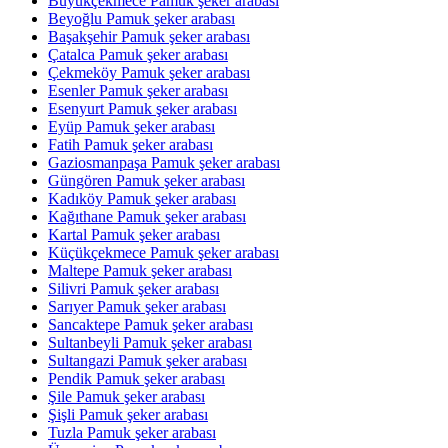
Büyükçekmece Pamuk şeker arabası
Beyoğlu Pamuk şeker arabası
Başakşehir Pamuk şeker arabası
Çatalca Pamuk şeker arabası
Çekmeköy Pamuk şeker arabası
Esenler Pamuk şeker arabası
Esenyurt Pamuk şeker arabası
Eyüp Pamuk şeker arabası
Fatih Pamuk şeker arabası
Gaziosmanpaşa Pamuk şeker arabası
Güngören Pamuk şeker arabası
Kadıköy Pamuk şeker arabası
Kağıthane Pamuk şeker arabası
Kartal Pamuk şeker arabası
Küçükçekmece Pamuk şeker arabası
Maltepe Pamuk şeker arabası
Silivri Pamuk şeker arabası
Sarıyer Pamuk şeker arabası
Sancaktepe Pamuk şeker arabası
Sultanbeyli Pamuk şeker arabası
Sultangazi Pamuk şeker arabası
Pendik Pamuk şeker arabası
Şile Pamuk şeker arabası
Şişli Pamuk şeker arabası
Tuzla Pamuk şeker arabası