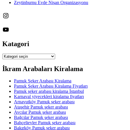
Zeytinburnu Evde Nişan Organizasyonu
Instagram
YouTube
Katagori
Katagori
İkram Arabaları Kiralama
Pamuk Şeker Arabası Kiralama
Pamuk Şeker Arabası Kiralama Fiyatları
Pamuk şeker arabası kiralama İstanbul
Karnaval yiyecekleri kiralama fiyatları
Arnavutköy Pamuk şeker arabası
Ataşehir Pamuk şeker arabası
Avcılar Pamuk şeker arabası
Bağcılar Pamuk şeker arabası
Bahçelievler Pamuk şeker arabası
Bakırköy Pamuk şeker arabası