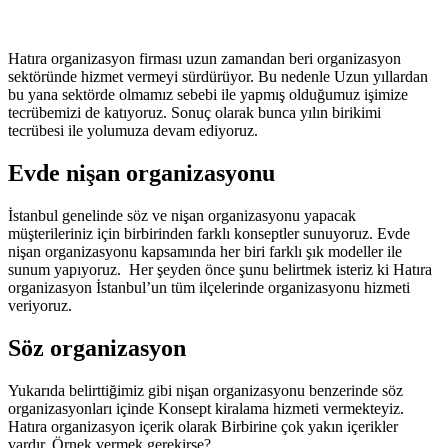
Hatıra organizasyon firması uzun zamandan beri organizasyon
sektöründe hizmet vermeyi sürdürüyor. Bu nedenle Uzun yıllardan
bu yana sektörde olmamız sebebi ile yapmış olduğumuz işimize
tecrübemizi de katıyoruz. Sonuç olarak bunca yılın birikimi
tecrübesi ile yolumuza devam ediyoruz.
Evde nişan organizasyonu
İstanbul genelinde söz ve nişan organizasyonu yapacak
müşterileriniz için birbirinden farklı konseptler sunuyoruz. Evde
nişan organizasyonu kapsamında her biri farklı şık modeller ile
sunum yapıyoruz. Her şeyden önce şunu belirtmek isteriz ki Hatıra
organizasyon İstanbul’un tüm ilçelerinde organizasyonu hizmeti
veriyoruz.
Söz organizasyon
Yukarıda belirttiğimiz gibi nişan organizasyonu benzerinde söz
organizasyonları içinde Konsept kiralama hizmeti vermekteyiz.
Hatıra organizasyon içerik olarak Birbirine çok yakın içerikler
vardır. Örnek vermek gerekirse?