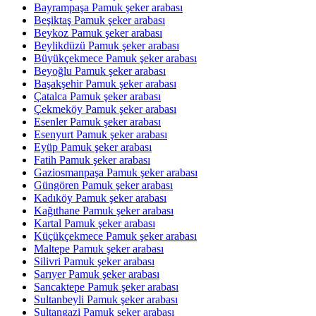
Bayrampaşa Pamuk şeker arabası
Beşiktaş Pamuk şeker arabası
Beykoz Pamuk şeker arabası
Beylikdüzü Pamuk şeker arabası
Büyükçekmece Pamuk şeker arabası
Beyoğlu Pamuk şeker arabası
Başakşehir Pamuk şeker arabası
Çatalca Pamuk şeker arabası
Çekmeköy Pamuk şeker arabası
Esenler Pamuk şeker arabası
Esenyurt Pamuk şeker arabası
Eyüp Pamuk şeker arabası
Fatih Pamuk şeker arabası
Gaziosmanpaşa Pamuk şeker arabası
Güngören Pamuk şeker arabası
Kadıköy Pamuk şeker arabası
Kağıthane Pamuk şeker arabası
Kartal Pamuk şeker arabası
Küçükçekmece Pamuk şeker arabası
Maltepe Pamuk şeker arabası
Silivri Pamuk şeker arabası
Sarıyer Pamuk şeker arabası
Sancaktepe Pamuk şeker arabası
Sultanbeyli Pamuk şeker arabası
Sultangazi Pamuk şeker arabası