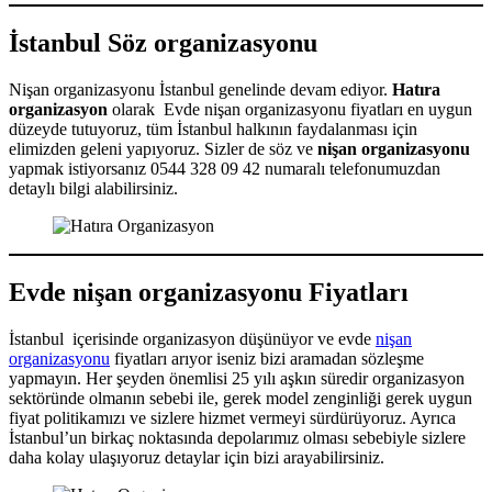
İstanbul Söz organizasyonu
Nişan organizasyonu İstanbul genelinde devam ediyor.
Hatıra
organizasyon
olarak Evde nişan organizasyonu fiyatları en uygun
düzeyde tutuyoruz, tüm İstanbul halkının faydalanması için
elimizden geleni yapıyoruz. Sizler de söz ve
nişan organizasyonu
yapmak istiyorsanız 0544 328 09 42 numaralı telefonumuzdan
detaylı bilgi alabilirsiniz.
Evde nişan organizasyonu Fiyatları
İstanbul içerisinde organizasyon düşünüyor ve evde
nişan
organizasyonu
fiyatları arıyor iseniz bizi aramadan sözleşme
yapmayın. Her şeyden önemlisi 25 yılı aşkın süredir organizasyon
sektöründe olmanın sebebi ile, gerek model zenginliği gerek uygun
fiyat politikamızı ve sizlere hizmet vermeyi sürdürüyoruz. Ayrıca
İstanbul’un birkaç noktasında depolarımız olması sebebiyle sizlere
daha kolay ulaşıyoruz detaylar için bizi arayabilirsiniz.