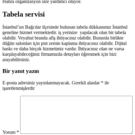
Hatıra organizasyon size yardımcı oluyor.
Tabela servisi
İstanbul’un Bağcılar ilçesinde bulunan tabela dükkanımız İstanbul
geneline hizmet vermektedir. iş yerinize yapılacak olan bir tabela
olabilir. Veyahut branda afiş ihtiyacınız olabilir. Bununla birlikte
düğün salonları için pist zemin kaplama ihtiyacınız olabilir. Dijital
baskı ve daha birçok hizmetimiz vardır. İhtiyacınız olan ne varsa
karşılayabileceğiniz firmamızda detayları öğrenmek için bizi
arayabilirsiniz.
Bir yanıt yazın
E-posta adresiniz yayınlanmayacak.
Gerekli alanlar
*
ile
işaretlenmişlerdir
Yorum
*