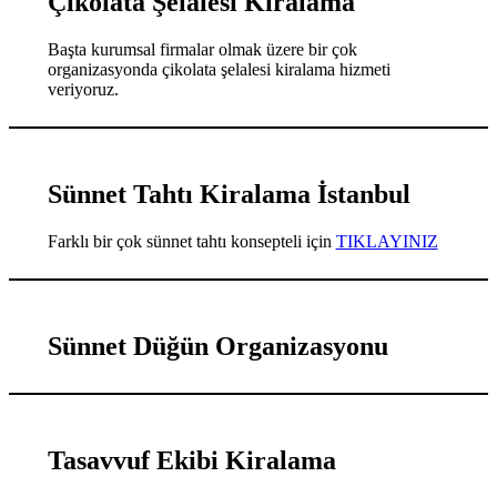
Çikolata Şelalesi Kiralama
Başta kurumsal firmalar olmak üzere bir çok
organizasyonda çikolata şelalesi kiralama hizmeti
veriyoruz.
Sünnet Tahtı Kiralama İstanbul
Farklı bir çok sünnet tahtı konsepteli için
TIKLAYINIZ
Sünnet Düğün Organizasyonu
Tasavvuf Ekibi Kiralama