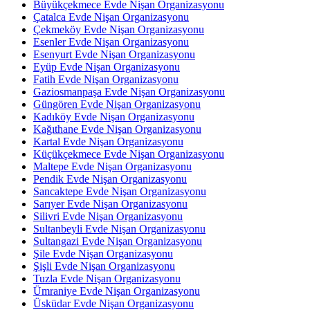
Büyükçekmece Evde Nişan Organizasyonu
Çatalca Evde Nişan Organizasyonu
Çekmeköy Evde Nişan Organizasyonu
Esenler Evde Nişan Organizasyonu
Esenyurt Evde Nişan Organizasyonu
Eyüp Evde Nişan Organizasyonu
Fatih Evde Nişan Organizasyonu
Gaziosmanpaşa Evde Nişan Organizasyonu
Güngören Evde Nişan Organizasyonu
Kadıköy Evde Nişan Organizasyonu
Kağıthane Evde Nişan Organizasyonu
Kartal Evde Nişan Organizasyonu
Küçükçekmece Evde Nişan Organizasyonu
Maltepe Evde Nişan Organizasyonu
Pendik Evde Nişan Organizasyonu
Sancaktepe Evde Nişan Organizasyonu
Sarıyer Evde Nişan Organizasyonu
Silivri Evde Nişan Organizasyonu
Sultanbeyli Evde Nişan Organizasyonu
Sultangazi Evde Nişan Organizasyonu
Şile Evde Nişan Organizasyonu
Şişli Evde Nişan Organizasyonu
Tuzla Evde Nişan Organizasyonu
Ümraniye Evde Nişan Organizasyonu
Üsküdar Evde Nişan Organizasyonu