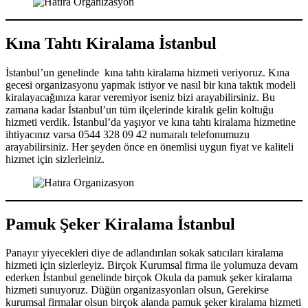
Kına Tahtı Kiralama İstanbul
İstanbul’un genelinde kına tahtı kiralama hizmeti veriyoruz. Kına
gecesi organizasyonu yapmak istiyor ve nasıl bir kına taktık modeli
kiralayacağınıza karar veremiyor iseniz bizi arayabilirsiniz. Bu
zamana kadar İstanbul’un tüm ilçelerinde kiralık gelin koltuğu
hizmeti verdik. İstanbul’da yaşıyor ve kına tahtı kiralama hizmetine
ihtiyacınız varsa 0544 328 09 42 numaralı telefonumuzu
arayabilirsiniz. Her şeyden önce en önemlisi uygun fiyat ve kaliteli
hizmet için sizlerleiniz.
Pamuk Şeker Kiralama İstanbul
Panayır yiyecekleri diye de adlandırılan sokak satıcıları kiralama
hizmeti için sizlerleyiz. Birçok Kurumsal firma ile yolumuza devam
ederken İstanbul genelinde birçok Okula da pamuk şeker kiralama
hizmeti sunuyoruz. Düğün organizasyonları olsun, Gerekirse
kurumsal firmalar olsun birçok alanda pamuk şeker kiralama hizmeti