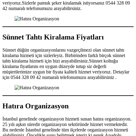
veriyoruz.Sizlerle pamuk şeker kiralamak istiyorsanız 0544 328 09
42 numaralı telefonumuzu arayabilirsiniz.
Sünnet Tahtı Kiralama Fiyatları
Sünnet düğün organizasyonlarını vazgeçilmezi olan sünnet tahtı
kiralama hizmeti için sizlerleyiz. Birbirinden farklı birçok sünnet
tahtı kiralama hizmeti için bizi arayabilirsiniz.Sünnet koltuğu
kiralama fiyatlarını en uygun düzeyde tutup siz değerli
müşterilerimize uygun bir fiyata kaliteli hizmet veriyoruz. Detaylar
için 0544 328 09 42 numaralı telefonumuzu arayabilirsiniz .
Hatıra Organizasyon
İstanbul genelinde organizasyon hizmeti sunan hatıra organizasyon.
25 yılı aşkın süredir organizasyon sektöründe hizmet vermektedir.
Bu nedenle İstanbul genelinde tüm ilçelerde organizasyon hizmeti
alabilirsiniz. Öncelikle şunu belirtmek isteriz ki gerek Anadolu