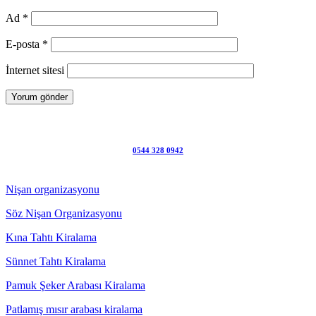
Ad
*
E-posta
*
İnternet sitesi
0544 328 0942
Nişan organizasyonu
Söz Nişan Organizasyonu
Kına Tahtı Kiralama
Sünnet Tahtı Kiralama
Pamuk Şeker Arabası Kiralama
Patlamış mısır arabası kiralama