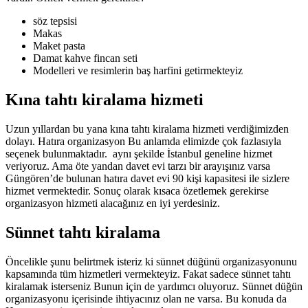
söz tepsisi
Makas
Maket pasta
Damat kahve fincan seti
Modelleri ve resimlerin baş harfini getirmekteyiz
Kına tahtı kiralama hizmeti
Uzun yıllardan bu yana kına tahtı kiralama hizmeti verdiğimizden
dolayı. Hatıra organizasyon Bu anlamda elimizde çok fazlasıyla
seçenek bulunmaktadır. aynı şekilde İstanbul geneline hizmet
veriyoruz. Ama öte yandan davet evi tarzı bir arayışınız varsa
Güngören’de bulunan hatıra davet evi 90 kişi kapasitesi ile sizlere
hizmet vermektedir. Sonuç olarak kısaca özetlemek gerekirse
organizasyon hizmeti alacağınız en iyi yerdesiniz.
Sünnet tahtı kiralama
Öncelikle şunu belirtmek isteriz ki sünnet düğünü organizasyonunu
kapsamında tüm hizmetleri vermekteyiz. Fakat sadece sünnet tahtı
kiralamak isterseniz Bunun için de yardımcı oluyoruz. Sünnet düğün
organizasyonu içerisinde ihtiyacınız olan ne varsa. Bu konuda da