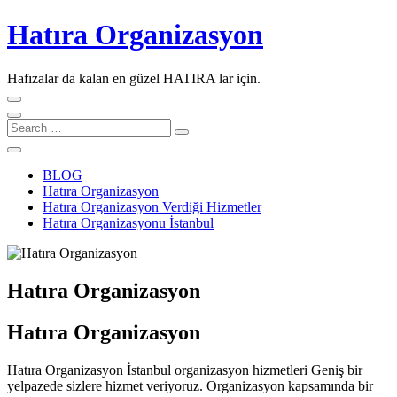
Skip
Hatıra Organizasyon
to
content
Hafızalar da kalan en güzel HATIRA lar için.
Search
…
BLOG
Hatıra Organizasyon
Hatıra Organizasyon Verdiği Hizmetler
Hatıra Organizasyonu İstanbul
Hatıra Organizasyon
Hatıra Organizasyon
Hatıra Organizasyon İstanbul organizasyon hizmetleri Geniş bir
yelpazede sizlere hizmet veriyoruz. Organizasyon kapsamında bir