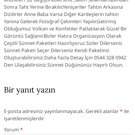
Sonra Taht Yerine Bırakılır,Yeniçeriler Tahtın Arkasına
Dizilirler Anne Baba Varsa Diğer Kardeşlerin tahtın
Yanına Gelerek Fotoğraf Çekimleri Yapılır.Getirmiş
Olduğumuz Volkan ve Konfetiler Patlatılarak Güzel Bir
Görüntü Sağlanır.Bizler Hatıra Organizasyon Olarak
Çeşitli Sünnet Paketleri Hazırlıyoruz.Sizler Dilerseniz
Sünnet Paketi Seçer Dilerseniz Kendi Paketiniz
Oluşturabilirsiniz.Daha Fazla Detay İçin 0544 328 0942
Den Ulaşabilirsiniz.Sünnet Düğününüz Hayırlı Olsun.
Bir yanıt yazın
E-posta adresiniz yayınlanmayacak.
Gerekli alanlar
*
ile
işaretlenmişlerdir
Yorum
*