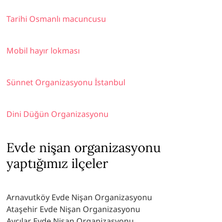
Tarihi Osmanlı macuncusu
Mobil hayır lokması
Sünnet Organizasyonu İstanbul
Dini Düğün Organizasyonu
Evde nişan organizasyonu
yaptığımız ilçeler
Arnavutköy Evde Nişan Organizasyonu
Ataşehir Evde Nişan Organizasyonu
Avcılar Evde Nişan Organizasyonu