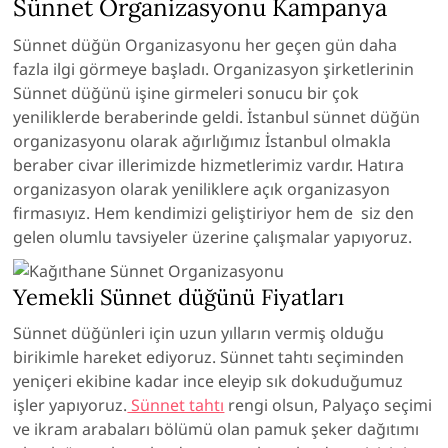
Sünnet Organizasyonu Kampanya
Sünnet düğün Organizasyonu her geçen gün daha
fazla ilgi görmeye başladı. Organizasyon şirketlerinin
Sünnet düğünü işine girmeleri sonucu bir çok
yeniliklerde beraberinde geldi. İstanbul sünnet düğün
organizasyonu olarak ağırlığımız İstanbul olmakla
beraber civar illerimizde hizmetlerimiz vardır. Hatıra
organizasyon olarak yeniliklere açık organizasyon
firmasıyız. Hem kendimizi geliştiriyor hem de siz den
gelen olumlu tavsiyeler üzerine çalışmalar yapıyoruz.
Yemekli Sünnet düğünü Fiyatları
Sünnet düğünleri için uzun yılların vermiş olduğu
birikimle hareket ediyoruz. Sünnet tahtı seçiminden
yeniçeri ekibine kadar ince eleyip sık dokuduğumuz
işler yapıyoruz.
Sünnet tahtı
rengi olsun, Palyaço seçimi
ve ikram arabaları bölümü olan pamuk şeker dağıtımı