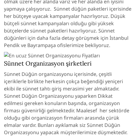
olmak üzere her alanda varız ve her alanda en iyisini
yapmaya çalışıyoruz. Sünnet düğün paketleri içerisinde
her bütçeye uyacak kampanyalar hazırlıyoruz. Düşük
bütçeli sünnet kampanyaları olduğu gibi yüksek
bütçelerde sünnet paketleri hazırlıyoruz. Sünnet
düğünleri için daha fazla detay görüşmek için İstanbul
Pendik ve Bayrampaşa ofislerimize bekliyoruz.
Sünnet Organizasyon şirketleri
Sünnet Düğün organizasyonu içerisinde, çeşitli
içeriklerle birlikte herkesin çokça beğendiği yeniçeri
ekibi ile sünnet tahtı giriş merasimi yer almaktadır.
Sünnet Düğün Organizasyonu yaparken Dikkat
edilmesi gereken konuların başında, organizasyon
firması güvenirliği gelmektedir. Maalesef her sektörde
olduğu gibi organizasyon firmaları arasında çürük
elmalar vardır. Bunları ayıklamak siz Sünnet Düğün
Organizasyonu yapacak müşterilerimize düşmektedir.