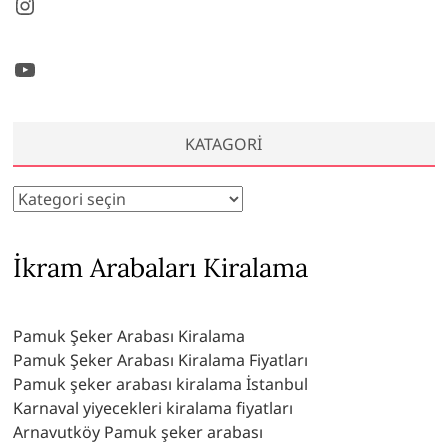
Instagram
YouTube
KATAGORI
Katagori
İkram Arabaları Kiralama
Pamuk Şeker Arabası Kiralama
Pamuk Şeker Arabası Kiralama Fiyatları
Pamuk şeker arabası kiralama İstanbul
Karnaval yiyecekleri kiralama fiyatları
Arnavutköy Pamuk şeker arabası