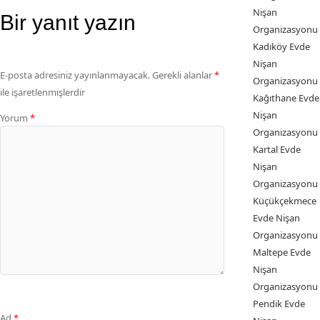
Nişan
Bir yanıt yazın
Organizasyonu
Kadıköy Evde
Nişan
E-posta adresiniz yayınlanmayacak.
Gerekli alanlar
*
Organizasyonu
ile işaretlenmişlerdir
Kağıthane Evde
Nişan
Yorum
*
Organizasyonu
Kartal Evde
Nişan
Organizasyonu
Küçükçekmece
Evde Nişan
Organizasyonu
Maltepe Evde
Nişan
Organizasyonu
Pendik Evde
Ad
*