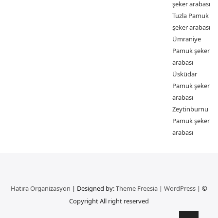
şeker arabası
Tuzla Pamuk
şeker arabası
Ümraniye
Pamuk şeker
arabası
Üsküdar
Pamuk şeker
arabası
Zeytinburnu
Pamuk şeker
arabası
Hatıra Organizasyon
| Designed by:
Theme Freesia
|
WordPress
| ©
Copyright All right reserved
Go