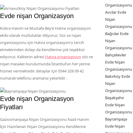
Organizasyonu
Avcılar Evde
Evde nişan Organizasyon
Nişan
Organizasyonu
Kübra Hanım ve Mustafa Bey’e Hatıra organizasyon
Bağcılar Evde
ekibi olarak mutluluklar diliyoruz. Söz ve nişan
Nişan
organizasyonu için Hatıra organizasyon’u tercih
Organizasyonu
etmelerinden dolayı da Kendilerine çok teşekkür
Bahçelievler
ediyoruz. Kalitenin adresi
Hatıra organizasyon
söz ve
Evde Nişan
nişan masaları kurulumunda İstanbul’un her yerine
Organizasyonu
hizmet vermektedir. detaylar için 0544 328 09 42
Bakırköy Evde
numaralı telefonu aramanız yeterlidir .
Nişan
Organizasyonu
Evde nişan Organizasyon
Başakşehir
Evde Nişan
Fiyatları
Organizasyonu
Bayrampaşa
Gaziosmanpaşa Nişan Organizasyonu Nazlı Hanım
Evde Nişan
İçin Hazırlanan Nişan Organizasyonu Kendilerine