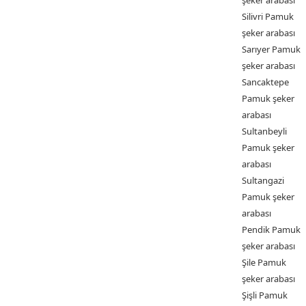
şeker arabası
Silivri Pamuk
şeker arabası
Sarıyer Pamuk
şeker arabası
Sancaktepe
Pamuk şeker
arabası
Sultanbeyli
Pamuk şeker
arabası
Sultangazi
Pamuk şeker
arabası
Pendik Pamuk
şeker arabası
Şile Pamuk
şeker arabası
Şişli Pamuk