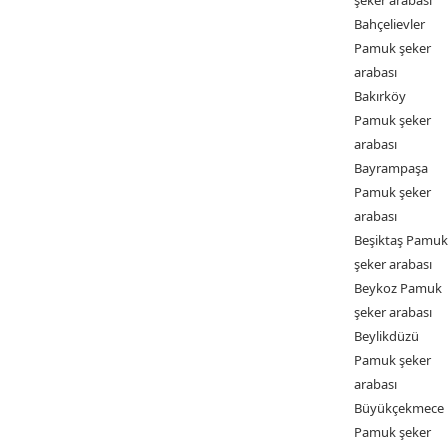
şeker arabası
Bahçelievler
Pamuk şeker
arabası
Bakırköy
Pamuk şeker
arabası
Bayrampaşa
Pamuk şeker
arabası
Beşiktaş Pamuk
şeker arabası
Beykoz Pamuk
şeker arabası
Beylikdüzü
Pamuk şeker
arabası
Büyükçekmece
Pamuk şeker