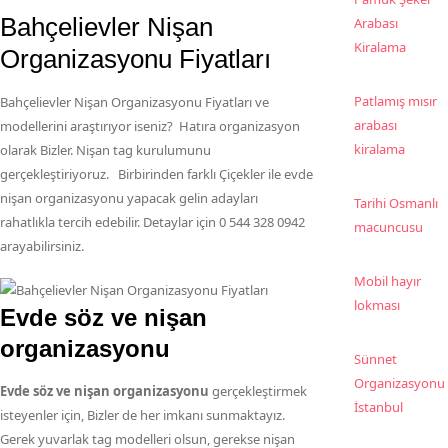
Bahçelievler Nişan
Arabası
Kiralama
Organizasyonu Fiyatları
Patlamış mısır
Bahçelievler Nişan Organizasyonu Fiyatları ve
arabası
modellerini araştırıyor iseniz? Hatıra organizasyon
kiralama
olarak Bizler. Nişan tag kurulumunu
gerçekleştiriyoruz. Birbirinden farklı Çiçekler ile evde
nişan organizasyonu yapacak gelin adayları
Tarihi Osmanlı
rahatlıkla tercih edebilir. Detaylar için 0 544 328 0942
macuncusu
arayabilirsiniz.
Mobil hayır
lokması
Evde söz ve nişan
organizasyonu
Sünnet
Organizasyonu
Evde söz ve nişan organizasyonu
gerçekleştirmek
İstanbul
isteyenler için, Bizler de her imkanı sunmaktayız.
Gerek yuvarlak tag modelleri olsun, gerekse nişan