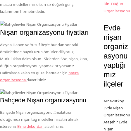
Dini Düğün
masası modellerimiz olsun siz değerli genç
Organizasyonu
kızlarımızın hizmetindedir.
Evde
Nişan organizasyonu fiyatları
nişan
Aleyna Hanım ve Yusuf Bey’e bundan sonraki
organiz
ömürlerinde hayırlı uzun ömürler diliyoruz,
asyonu
Mutlulukları daim olsun. Sizlerden Söz, nişan, kına,
yaptığı
düğün organizasyonu yapmak istiyorsanız
Hafızalarda kalan en güzel hatıralar için
hatıra
mız
organizasyona
davetlisiniz.
ilçeler
Bahçede Nişan organizasyonu
Arnavutköy
Evde Nişan
Bahçede Nişan organizasyonu. İmalatcısı
Organizasyonu
olduğumuz nişan tag modellerini satın almak
Ataşehir Evde
isterseniz
Elma dekordan
alabilirsiniz.
Nişan