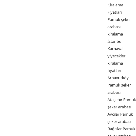
Kiralama
Fiyatları
Pamuk şeker
arabası
kiralama
İstanbul
Karnaval
yiyecekleri
kiralama
fiyatları
Arnavutköy
Pamuk şeker
arabası
Ataşehir Pamuk
şeker arabası
Avcılar Pamuk
şeker arabası
Bağcılar Pamuk