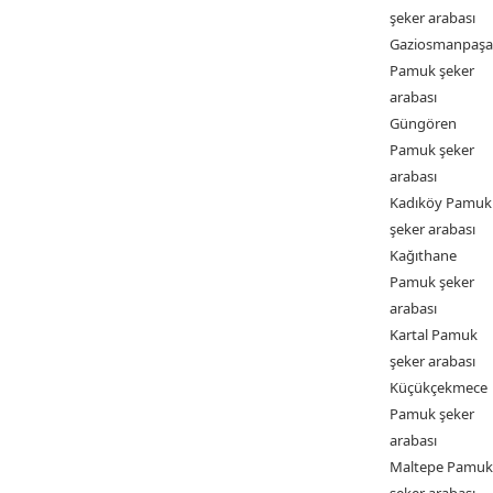
şeker arabası
Gaziosmanpaşa
Pamuk şeker
arabası
Güngören
Pamuk şeker
arabası
Kadıköy Pamuk
şeker arabası
Kağıthane
Pamuk şeker
arabası
Kartal Pamuk
şeker arabası
Küçükçekmece
Pamuk şeker
arabası
Maltepe Pamuk