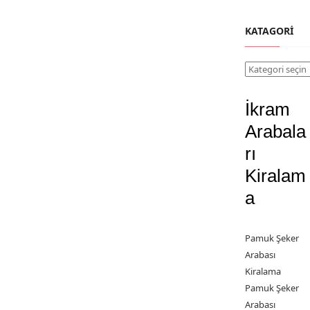
KATAGORI
Katagori
İkram
Arabala
rı
Kiralam
a
Pamuk Şeker
Arabası
Kiralama
Pamuk Şeker
Arabası