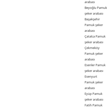
arabası
Beyoğlu Pamuk
şeker arabası
Başakşehir
Pamuk şeker
arabası
Çatalca Pamuk
şeker arabası
Çekmeköy
Pamuk şeker
arabası
Esenler Pamuk
şeker arabası
Esenyurt
Pamuk şeker
arabası
Eyüp Pamuk
şeker arabası
Fatih Pamuk