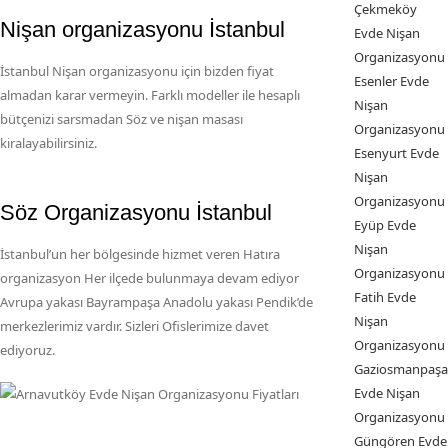
Çekmeköy
Nişan organizasyonu İstanbul
Evde Nişan
Organizasyonu
İstanbul Nişan organizasyonu için bizden fiyat
Esenler Evde
almadan karar vermeyin. Farklı modeller ile hesaplı
Nişan
bütçenizi sarsmadan Söz ve nişan masası
Organizasyonu
kiralayabilirsiniz.
Esenyurt Evde
Nişan
Organizasyonu
Söz Organizasyonu İstanbul
Eyüp Evde
Nişan
İstanbul’un her bölgesinde hizmet veren Hatıra
Organizasyonu
organizasyon Her ilçede bulunmaya devam ediyor
Fatih Evde
Avrupa yakası Bayrampaşa Anadolu yakası Pendik’de
Nişan
merkezlerimiz vardır. Sizleri Ofislerimize davet
Organizasyonu
ediyoruz.
Gaziosmanpaşa
Evde Nişan
Organizasyonu
Güngören Evde