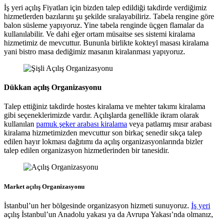
İş yeri açılış Fiyatları için bizden talep edildiği takdirde verdiğimiz
hizmetlerden bazılarını şu şekilde sıralayabiliriz. Tabela rengine göre
balon süsleme yapıyoruz. Yine tabela renginde üçgen flamalar da
kullanılabilir. Ve dahi eğer ortam müsaitse ses sistemi kiralama
hizmetimiz de mevcuttur. Bununla birlikte kokteyl masası kiralama
yani bistro masa dediğimiz masanın kiralanması yapıyoruz.
Dükkan açılış Organizasyonu
Talep ettiğiniz takdirde hostes kiralama ve mehter takımı kiralama
gibi seçeneklerimizde vardır. Açılışlarda genellikle ikram olarak
kullanılan
pamuk şeker arabası kiralama
veya patlamış mısır arabası
kiralama hizmetimizden mevcuttur son birkaç senedir sıkça talep
edilen hayır lokması dağıtımı da açılış organizasyonlarında bizler
talep edilen organizasyon hizmetlerinden bir tanesidir.
Market açılış Organizasyonu
İstanbul’un her bölgesinde organizasyon hizmeti sunuyoruz.
İş yeri
açılış İstanbul’un Anadolu yakası ya da Avrupa Yakası’nda olmanız,