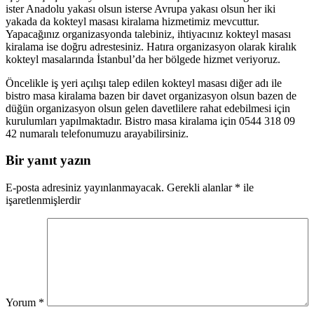
ister Anadolu yakası olsun isterse Avrupa yakası olsun her iki
yakada da kokteyl masası kiralama hizmetimiz mevcuttur.
Yapacağınız organizasyonda talebiniz, ihtiyacınız kokteyl masası
kiralama ise doğru adrestesiniz. Hatıra organizasyon olarak kiralık
kokteyl masalarında İstanbul’da her bölgede hizmet veriyoruz.
Öncelikle iş yeri açılışı talep edilen kokteyl masası diğer adı ile
bistro masa kiralama bazen bir davet organizasyon olsun bazen de
düğün organizasyon olsun gelen davetlilere rahat edebilmesi için
kurulumları yapılmaktadır. Bistro masa kiralama için 0544 318 09
42 numaralı telefonumuzu arayabilirsiniz.
Bir yanıt yazın
E-posta adresiniz yayınlanmayacak.
Gerekli alanlar
*
ile
işaretlenmişlerdir
Yorum
*