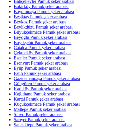
Bahçelievler Pamuk şeker arabası
Bakırköy Pamuk şeker arabası
Bayrampaşa Pamuk şeker arabası
Beşiktaş Pamuk şeker arabası
Beykoz Pamuk şeker arabası
Beylikdüzü Pamuk şeker arabası
Büyükçekmece Pamuk şeker arabası
Beyoğlu Pamuk şeker arabası
Başakşehir Pamuk şeker arabası
Çatalca Pamuk şeker arabası
Çekmeköy Pamuk şeker arabası
Esenler Pamuk şeker arabası
Esenyurt Pamuk şeker arabası
Eyüp Pamuk şeker arabası
Fatih Pamuk şeker arabası
Gaziosmanpaşa Pamuk şeker arabası
Güngören Pamuk şeker arabası
Kadıköy Pamuk şeker arabası
Kağıthane Pamuk şeker arabası
Kartal Pamuk şeker arabası
Küçükçekmece Pamuk şeker arabası
Maltepe Pamuk şeker arabası
Silivri Pamuk şeker arabası
Sarıyer Pamuk şeker arabası
Sancaktepe Pamuk şeker arabası