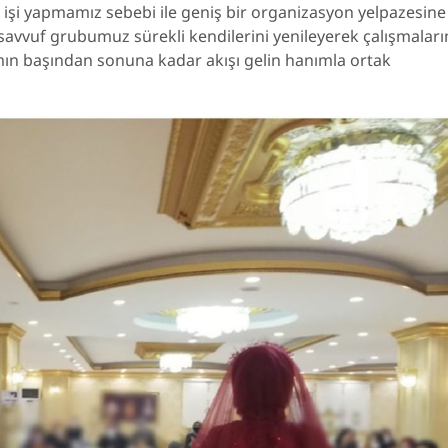
n işi yapmamız sebebi ile geniş bir organizasyon yelpazesine
savvuf grubumuz sürekli kendilerini yenileyerek çalışmaları
mın başından sonuna kadar akışı gelin hanımla ortak