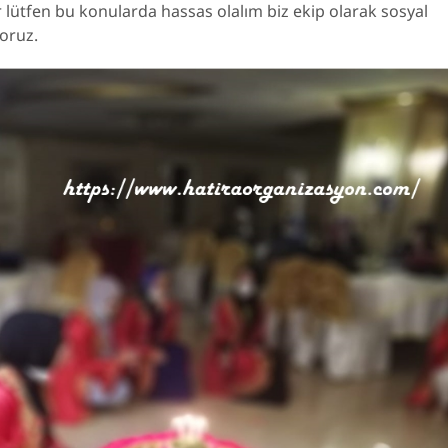
 lütfen bu konularda hassas olalım biz ekip olarak sosyal
oruz.