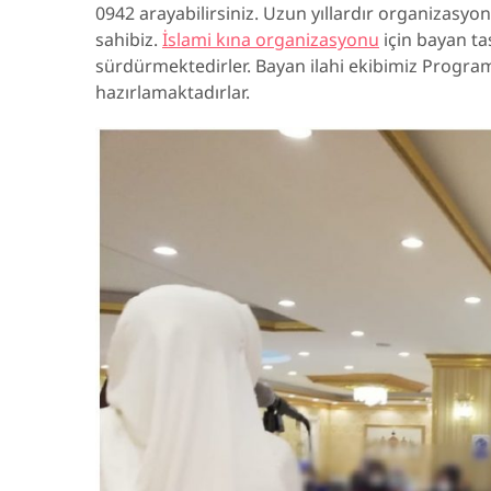
0942 arayabilirsiniz. Uzun yıllardır organizasyo
sahibiz.
İslami kına organizasyonu
için bayan ta
sürdürmektedirler. Bayan ilahi ekibimiz Progra
hazırlamaktadırlar.