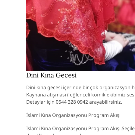
Dini Kına Gecesi
Dini kına gecesi içerinde bir çok organizasyon hiz
Kaynana atışması ( eğlenceli komik ekibimiz sesl
Detaylar için 0544 328 0942 arayabilirsiniz.
İslami Kına Organizasyonu Program Akışı
İslami Kına Organizasyonu Program Akışı.Seçilen 