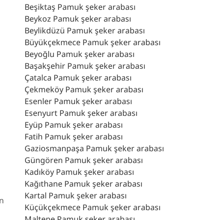
Beşiktaş Pamuk şeker arabası
Beykoz Pamuk şeker arabası
Beylikdüzü Pamuk şeker arabası
Büyükçekmece Pamuk şeker arabası
Beyoğlu Pamuk şeker arabası
Başakşehir Pamuk şeker arabası
Çatalca Pamuk şeker arabası
Çekmeköy Pamuk şeker arabası
Esenler Pamuk şeker arabası
Esenyurt Pamuk şeker arabası
Eyüp Pamuk şeker arabası
Fatih Pamuk şeker arabası
Gaziosmanpaşa Pamuk şeker arabası
Güngören Pamuk şeker arabası
Kadıköy Pamuk şeker arabası
Kağıthane Pamuk şeker arabası
Kartal Pamuk şeker arabası
in
Küçükçekmece Pamuk şeker arabası
Maltepe Pamuk şeker arabası