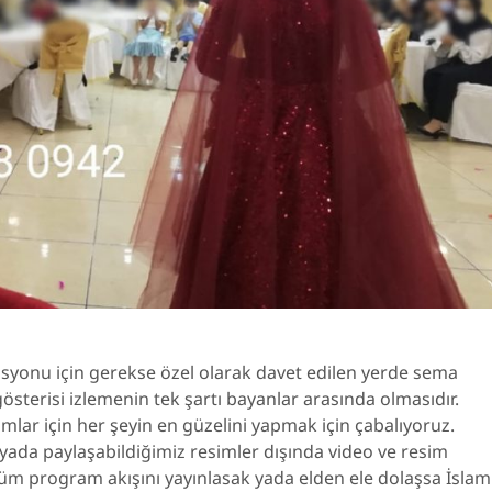
syonu için gerekse özel olarak davet edilen yerde sema
sterisi izlemenin tek şartı bayanlar arasında olmasıdır.
ımlar için her şeyin en güzelini yapmak için çabalıyoruz.
yada paylaşabildiğimiz resimler dışında video ve resim
üm program akışını yayınlasak yada elden ele dolaşsa İslam